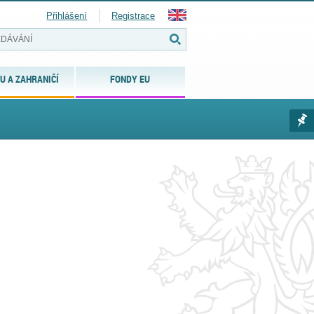
Přihlášení
Registrace
U A ZAHRANIČÍ
FONDY EU