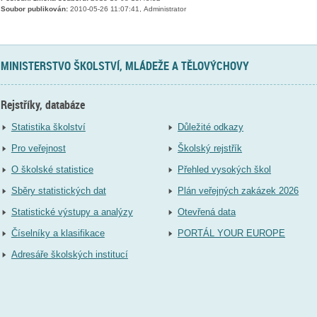
Soubor publikován:
2010-05-26 11:07:41, Administrator
MINISTERSTVO ŠKOLSTVÍ, MLÁDEŽE A TĚLOVÝCHOVY
Rejstříky, databáze
Statistika školství
Důležité odkazy
Pro veřejnost
Školský rejstřík
O školské statistice
Přehled vysokých škol
Sběry statistických dat
Plán veřejných zakázek 2026
Statistické výstupy a analýzy
Otevřená data
Číselníky a klasifikace
PORTÁL YOUR EUROPE
Adresáře školských institucí