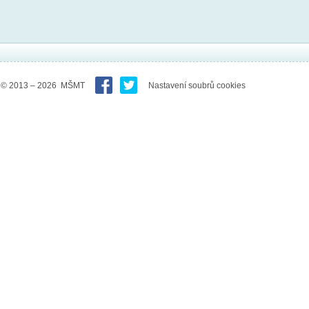
© 2013 – 2026 MŠMT
Nastavení soubrů cookies