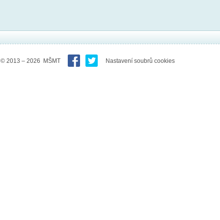
© 2013 – 2026 MŠMT
Nastavení soubrů cookies