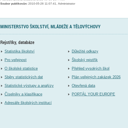
Soubor publikován:
2010-05-26 11:07:41, Administrator
MINISTERSTVO ŠKOLSTVÍ, MLÁDEŽE A TĚLOVÝCHOVY
Rejstříky, databáze
Statistika školství
Důležité odkazy
Pro veřejnost
Školský rejstřík
O školské statistice
Přehled vysokých škol
Sběry statistických dat
Plán veřejných zakázek 2026
Statistické výstupy a analýzy
Otevřená data
Číselníky a klasifikace
PORTÁL YOUR EUROPE
Adresáře školských institucí