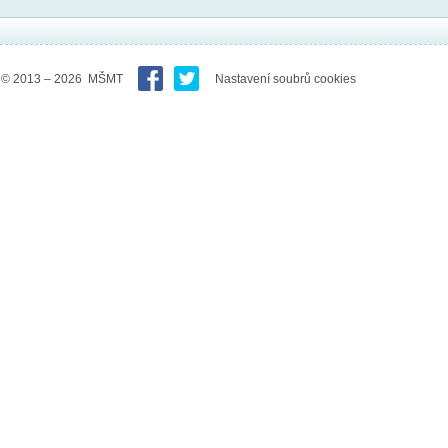
© 2013 – 2026 MŠMT
Nastavení soubrů cookies