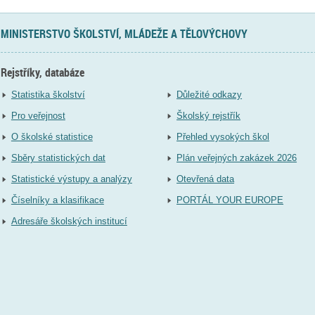
MINISTERSTVO ŠKOLSTVÍ, MLÁDEŽE A TĚLOVÝCHOVY
Rejstříky, databáze
Statistika školství
Důležité odkazy
Pro veřejnost
Školský rejstřík
O školské statistice
Přehled vysokých škol
Sběry statistických dat
Plán veřejných zakázek 2026
Statistické výstupy a analýzy
Otevřená data
Číselníky a klasifikace
PORTÁL YOUR EUROPE
Adresáře školských institucí