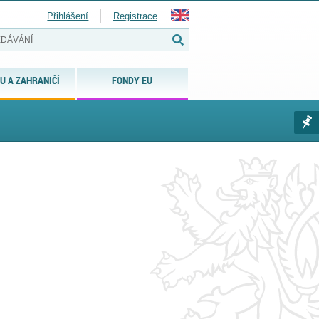
Přihlášení
Registrace
U A ZAHRANIČÍ
FONDY EU