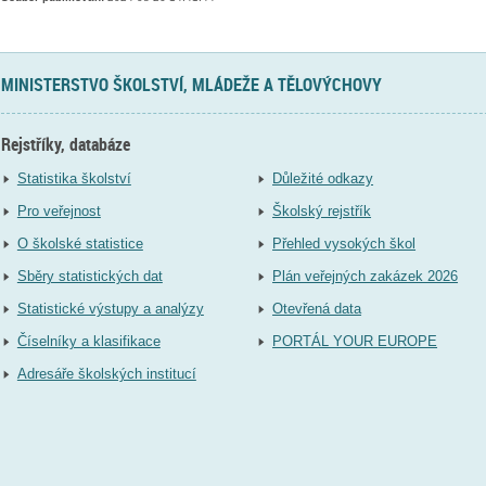
MINISTERSTVO ŠKOLSTVÍ, MLÁDEŽE A TĚLOVÝCHOVY
Rejstříky, databáze
Statistika školství
Důležité odkazy
Pro veřejnost
Školský rejstřík
O školské statistice
Přehled vysokých škol
Sběry statistických dat
Plán veřejných zakázek 2026
Statistické výstupy a analýzy
Otevřená data
Číselníky a klasifikace
PORTÁL YOUR EUROPE
Adresáře školských institucí