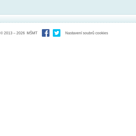
© 2013 – 2026 MŠMT
Nastavení soubrů cookies