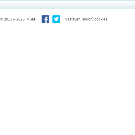
© 2013 – 2026 MŠMT
Nastavení soubrů cookies