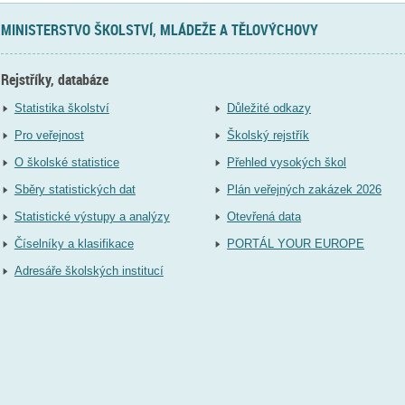
MINISTERSTVO ŠKOLSTVÍ, MLÁDEŽE A TĚLOVÝCHOVY
Rejstříky, databáze
Statistika školství
Důležité odkazy
Pro veřejnost
Školský rejstřík
O školské statistice
Přehled vysokých škol
Sběry statistických dat
Plán veřejných zakázek 2026
Statistické výstupy a analýzy
Otevřená data
Číselníky a klasifikace
PORTÁL YOUR EUROPE
Adresáře školských institucí