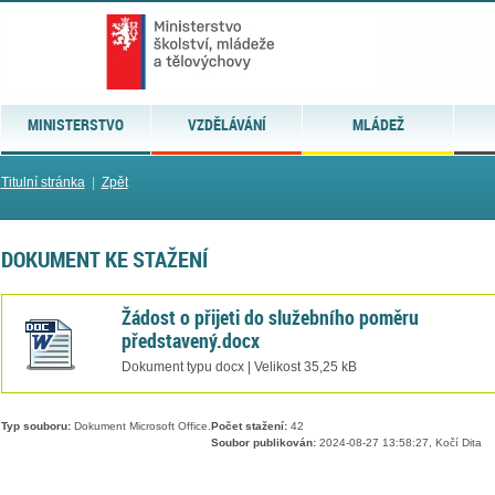
MINISTERSTVO
VZDĚLÁVÁNÍ
MLÁDEŽ
Titulní stránka
|
Zpět
DOKUMENT KE STAŽENÍ
Žádost o přijeti do služebního poměru
představený.docx
Dokument typu docx | Velikost 35,25 kB
Typ souboru:
Dokument Microsoft Office.
Počet stažení:
42
Soubor publikován:
2024-08-27 13:58:27, Kočí Dita