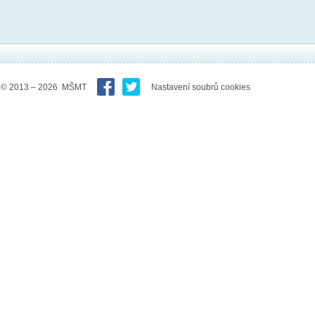
© 2013 – 2026 MŠMT
Nastavení soubrů cookies