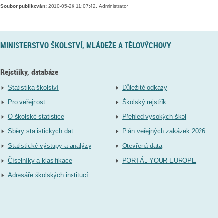
Soubor publikován:
2010-05-26 11:07:42, Administrator
MINISTERSTVO ŠKOLSTVÍ, MLÁDEŽE A TĚLOVÝCHOVY
Rejstříky, databáze
Statistika školství
Důležité odkazy
Pro veřejnost
Školský rejstřík
O školské statistice
Přehled vysokých škol
Sběry statistických dat
Plán veřejných zakázek 2026
Statistické výstupy a analýzy
Otevřená data
Číselníky a klasifikace
PORTÁL YOUR EUROPE
Adresáře školských institucí