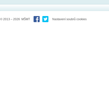
© 2013 – 2026 MŠMT
Nastavení soubrů cookies