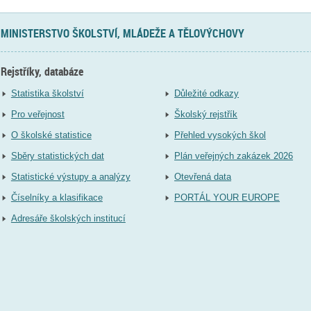
MINISTERSTVO ŠKOLSTVÍ, MLÁDEŽE A TĚLOVÝCHOVY
Rejstříky, databáze
Statistika školství
Důležité odkazy
Pro veřejnost
Školský rejstřík
O školské statistice
Přehled vysokých škol
Sběry statistických dat
Plán veřejných zakázek 2026
Statistické výstupy a analýzy
Otevřená data
Číselníky a klasifikace
PORTÁL YOUR EUROPE
Adresáře školských institucí