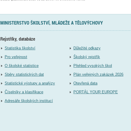
MINISTERSTVO ŠKOLSTVÍ, MLÁDEŽE A TĚLOVÝCHOVY
Rejstříky, databáze
Statistika školství
Důležité odkazy
Pro veřejnost
Školský rejstřík
O školské statistice
Přehled vysokých škol
Sběry statistických dat
Plán veřejných zakázek 2026
Statistické výstupy a analýzy
Otevřená data
Číselníky a klasifikace
PORTÁL YOUR EUROPE
Adresáře školských institucí