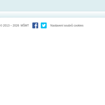
© 2013 – 2026 MŠMT
Nastavení soubrů cookies