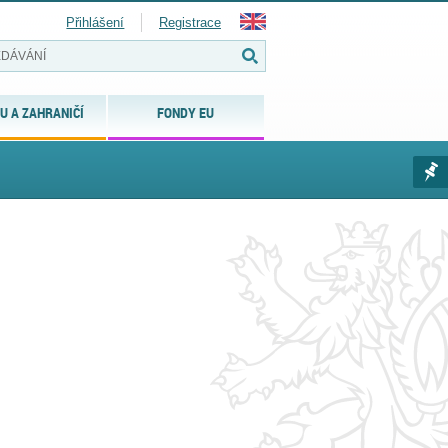
Přihlášení
Registrace
U A ZAHRANIČÍ
FONDY EU