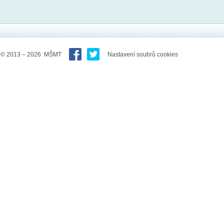
© 2013 – 2026 MŠMT
Nastavení soubrů cookies