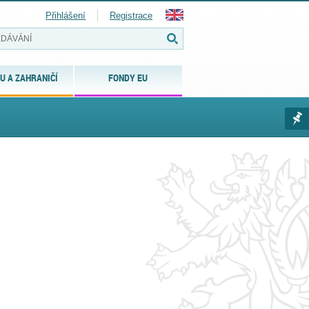
Přihlášení
Registrace
U A ZAHRANIČÍ
FONDY EU