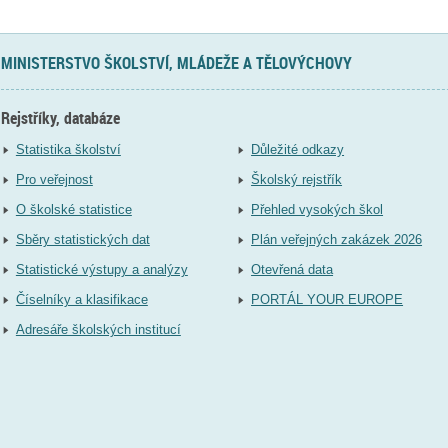
MINISTERSTVO ŠKOLSTVÍ, MLÁDEŽE A TĚLOVÝCHOVY
Rejstříky, databáze
Statistika školství
Důležité odkazy
Pro veřejnost
Školský rejstřík
O školské statistice
Přehled vysokých škol
Sběry statistických dat
Plán veřejných zakázek 2026
Statistické výstupy a analýzy
Otevřená data
Číselníky a klasifikace
PORTÁL YOUR EUROPE
Adresáře školských institucí