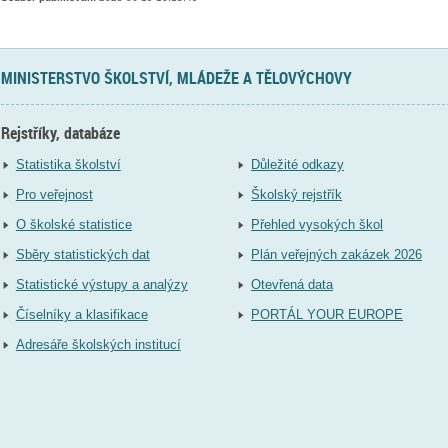
MINISTERSTVO ŠKOLSTVÍ, MLÁDEŽE A TĚLOVÝCHOVY
Rejstříky, databáze
Statistika školství
Důležité odkazy
Pro veřejnost
Školský rejstřík
O školské statistice
Přehled vysokých škol
Sběry statistických dat
Plán veřejných zakázek 2026
Statistické výstupy a analýzy
Otevřená data
Číselníky a klasifikace
PORTÁL YOUR EUROPE
Adresáře školských institucí