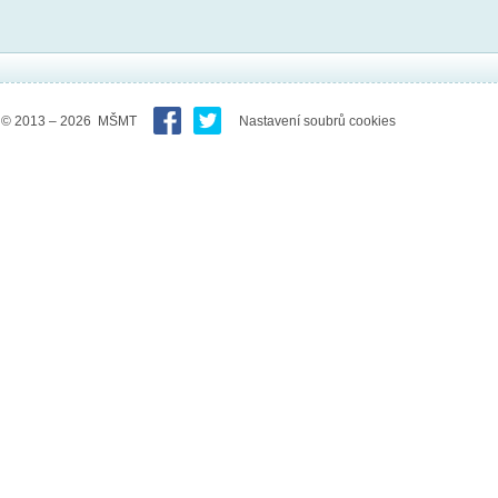
© 2013 – 2026 MŠMT
Nastavení soubrů cookies