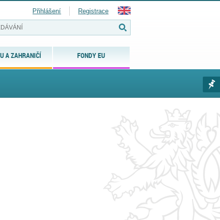
Přihlášení
Registrace
U A ZAHRANIČÍ
FONDY EU