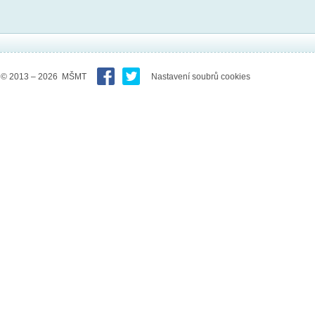
© 2013 – 2026 MŠMT
Nastavení soubrů cookies