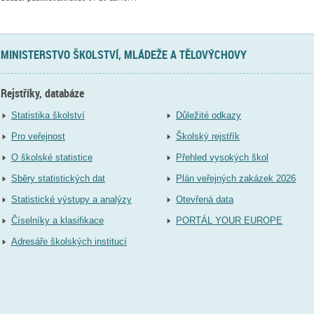
MINISTERSTVO ŠKOLSTVÍ, MLÁDEŽE A TĚLOVÝCHOVY
Rejstříky, databáze
Statistika školství
Důležité odkazy
Pro veřejnost
Školský rejstřík
O školské statistice
Přehled vysokých škol
Sběry statistických dat
Plán veřejných zakázek 2026
Statistické výstupy a analýzy
Otevřená data
Číselníky a klasifikace
PORTÁL YOUR EUROPE
Adresáře školských institucí