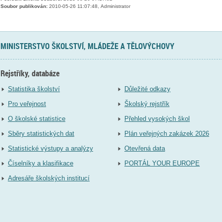
Soubor publikován:
2010-05-26 11:07:48, Administrator
MINISTERSTVO ŠKOLSTVÍ, MLÁDEŽE A TĚLOVÝCHOVY
Rejstříky, databáze
Statistika školství
Důležité odkazy
Pro veřejnost
Školský rejstřík
O školské statistice
Přehled vysokých škol
Sběry statistických dat
Plán veřejných zakázek 2026
Statistické výstupy a analýzy
Otevřená data
Číselníky a klasifikace
PORTÁL YOUR EUROPE
Adresáře školských institucí