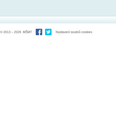
© 2013 – 2026 MŠMT
Nastavení soubrů cookies