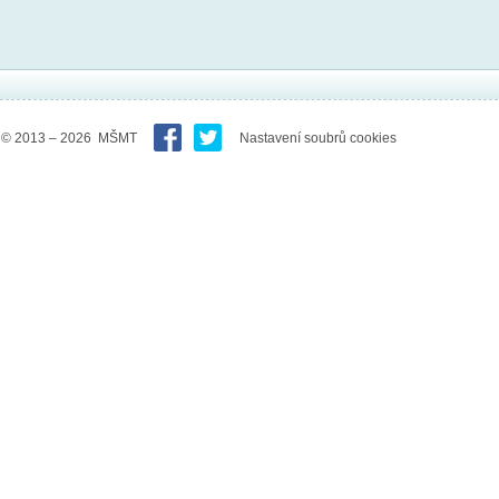
© 2013 – 2026 MŠMT
Nastavení soubrů cookies