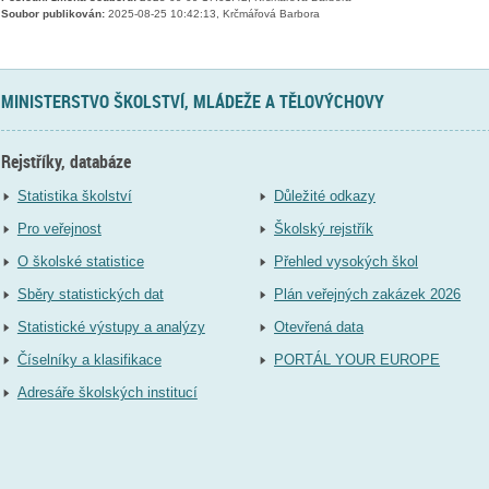
Soubor publikován:
2025-08-25 10:42:13, Krčmářová Barbora
MINISTERSTVO ŠKOLSTVÍ, MLÁDEŽE A TĚLOVÝCHOVY
Rejstříky, databáze
Statistika školství
Důležité odkazy
Pro veřejnost
Školský rejstřík
O školské statistice
Přehled vysokých škol
Sběry statistických dat
Plán veřejných zakázek 2026
Statistické výstupy a analýzy
Otevřená data
Číselníky a klasifikace
PORTÁL YOUR EUROPE
Adresáře školských institucí