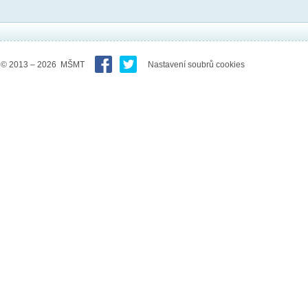
© 2013 – 2026 MŠMT
Nastavení soubrů cookies