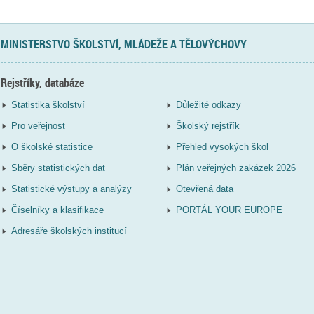
MINISTERSTVO ŠKOLSTVÍ, MLÁDEŽE A TĚLOVÝCHOVY
Rejstříky, databáze
Statistika školství
Důležité odkazy
Pro veřejnost
Školský rejstřík
O školské statistice
Přehled vysokých škol
Sběry statistických dat
Plán veřejných zakázek 2026
Statistické výstupy a analýzy
Otevřená data
Číselníky a klasifikace
PORTÁL YOUR EUROPE
Adresáře školských institucí