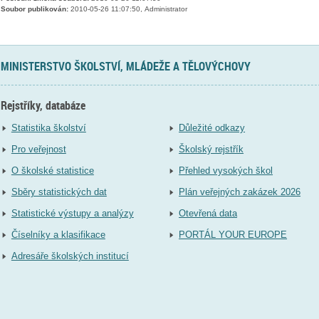
Soubor publikován:
2010-05-26 11:07:50, Administrator
MINISTERSTVO ŠKOLSTVÍ, MLÁDEŽE A TĚLOVÝCHOVY
Rejstříky, databáze
Statistika školství
Důležité odkazy
Pro veřejnost
Školský rejstřík
O školské statistice
Přehled vysokých škol
Sběry statistických dat
Plán veřejných zakázek 2026
Statistické výstupy a analýzy
Otevřená data
Číselníky a klasifikace
PORTÁL YOUR EUROPE
Adresáře školských institucí