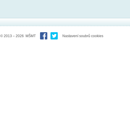
© 2013 – 2026 MŠMT
Nastavení soubrů cookies