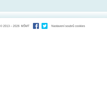
© 2013 – 2026 MŠMT
Nastavení soubrů cookies