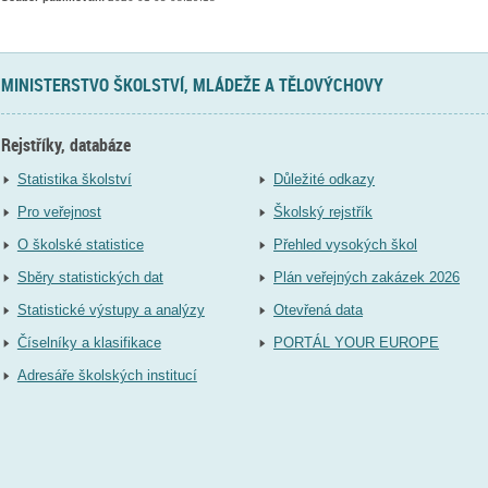
MINISTERSTVO ŠKOLSTVÍ, MLÁDEŽE A TĚLOVÝCHOVY
Rejstříky, databáze
Statistika školství
Důležité odkazy
Pro veřejnost
Školský rejstřík
O školské statistice
Přehled vysokých škol
Sběry statistických dat
Plán veřejných zakázek 2026
Statistické výstupy a analýzy
Otevřená data
Číselníky a klasifikace
PORTÁL YOUR EUROPE
Adresáře školských institucí