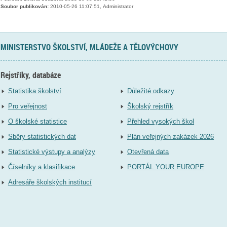
Soubor publikován:
2010-05-26 11:07:51, Administrator
MINISTERSTVO ŠKOLSTVÍ, MLÁDEŽE A TĚLOVÝCHOVY
Rejstříky, databáze
Statistika školství
Důležité odkazy
Pro veřejnost
Školský rejstřík
O školské statistice
Přehled vysokých škol
Sběry statistických dat
Plán veřejných zakázek 2026
Statistické výstupy a analýzy
Otevřená data
Číselníky a klasifikace
PORTÁL YOUR EUROPE
Adresáře školských institucí