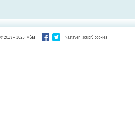
© 2013 – 2026 MŠMT
Nastavení soubrů cookies