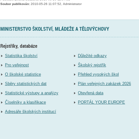
Soubor publikován:
2010-05-26 11:07:52, Administrator
MINISTERSTVO ŠKOLSTVÍ, MLÁDEŽE A TĚLOVÝCHOVY
Rejstříky, databáze
Statistika školství
Důležité odkazy
Pro veřejnost
Školský rejstřík
O školské statistice
Přehled vysokých škol
Sběry statistických dat
Plán veřejných zakázek 2026
Statistické výstupy a analýzy
Otevřená data
Číselníky a klasifikace
PORTÁL YOUR EUROPE
Adresáře školských institucí