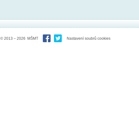
© 2013 – 2026 MŠMT
Nastavení soubrů cookies