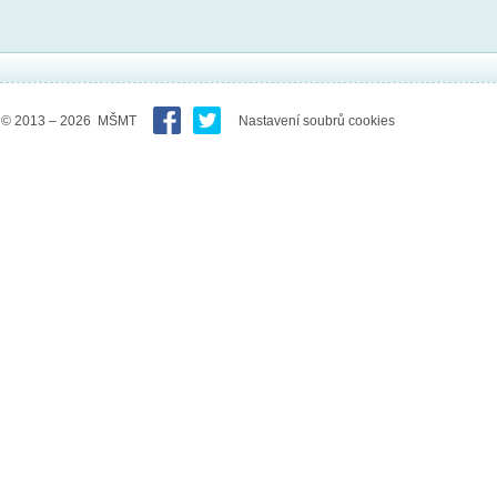
© 2013 – 2026 MŠMT
Nastavení soubrů cookies