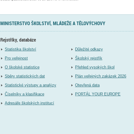
MINISTERSTVO ŠKOLSTVÍ, MLÁDEŽE A TĚLOVÝCHOVY
Rejstříky, databáze
Statistika školství
Důležité odkazy
Pro veřejnost
Školský rejstřík
O školské statistice
Přehled vysokých škol
Sběry statistických dat
Plán veřejných zakázek 2026
Statistické výstupy a analýzy
Otevřená data
Číselníky a klasifikace
PORTÁL YOUR EUROPE
Adresáře školských institucí