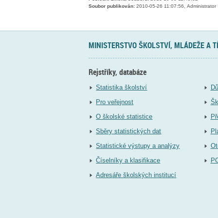
Soubor publikován:
2010-05-26 11:07:56, Administrator
MINISTERSTVO ŠKOLSTVÍ, MLÁDEŽE A 
Rejstříky, databáze
Statistika školství
Dů
Pro veřejnost
Šk
O školské statistice
Př
Sběry statistických dat
Pl
Statistické výstupy a analýzy
Ot
Číselníky a klasifikace
P
Adresáře školských institucí