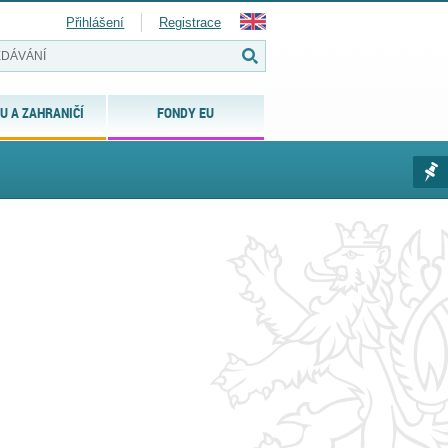
Přihlášení
Registrace
U A ZAHRANIČÍ
FONDY EU