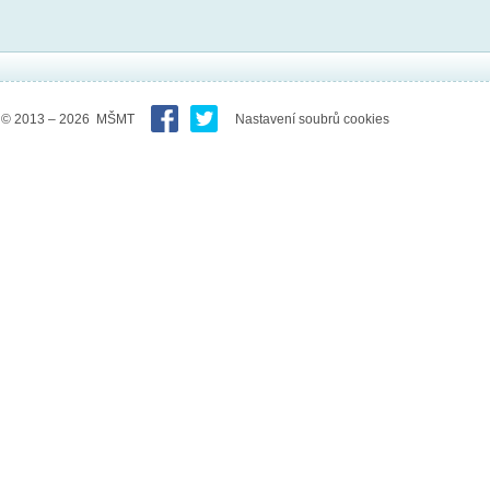
© 2013 – 2026 MŠMT
Nastavení soubrů cookies