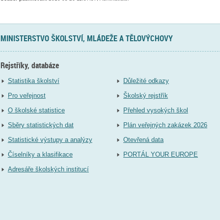
MINISTERSTVO ŠKOLSTVÍ, MLÁDEŽE A TĚLOVÝCHOVY
Rejstříky, databáze
Statistika školství
Důležité odkazy
Pro veřejnost
Školský rejstřík
O školské statistice
Přehled vysokých škol
Sběry statistických dat
Plán veřejných zakázek 2026
Statistické výstupy a analýzy
Otevřená data
Číselníky a klasifikace
PORTÁL YOUR EUROPE
Adresáře školských institucí