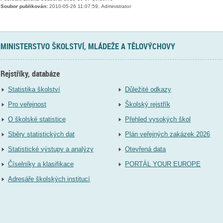
Soubor publikován:
2010-05-26 11:07:59, Administrator
MINISTERSTVO ŠKOLSTVÍ, MLÁDEŽE A TĚLOVÝCHOVY
Rejstříky, databáze
Statistika školství
Důležité odkazy
Pro veřejnost
Školský rejstřík
O školské statistice
Přehled vysokých škol
Sběry statistických dat
Plán veřejných zakázek 2026
Statistické výstupy a analýzy
Otevřená data
Číselníky a klasifikace
PORTÁL YOUR EUROPE
Adresáře školských institucí