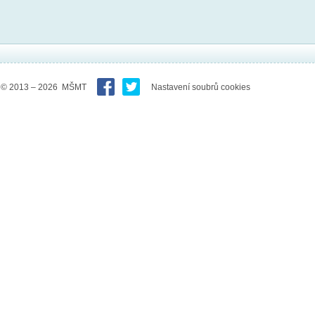
© 2013 – 2026 MŠMT
Nastavení soubrů cookies