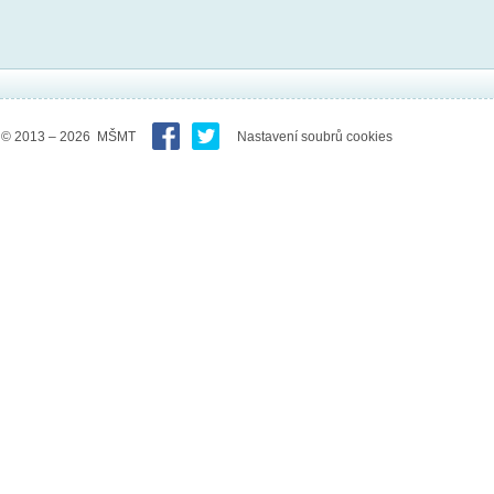
© 2013 – 2026 MŠMT
Nastavení soubrů cookies