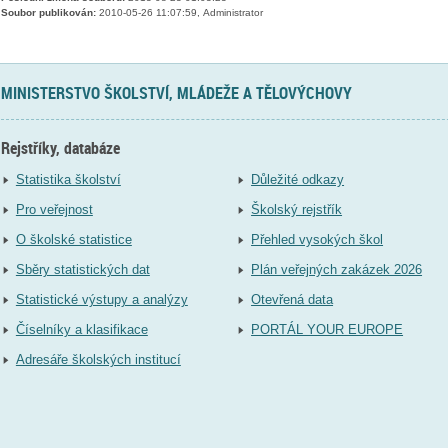
Soubor publikován:
2010-05-26 11:07:59, Administrator
MINISTERSTVO ŠKOLSTVÍ, MLÁDEŽE A TĚLOVÝCHOVY
Rejstříky, databáze
Statistika školství
Důležité odkazy
Pro veřejnost
Školský rejstřík
O školské statistice
Přehled vysokých škol
Sběry statistických dat
Plán veřejných zakázek 2026
Statistické výstupy a analýzy
Otevřená data
Číselníky a klasifikace
PORTÁL YOUR EUROPE
Adresáře školských institucí