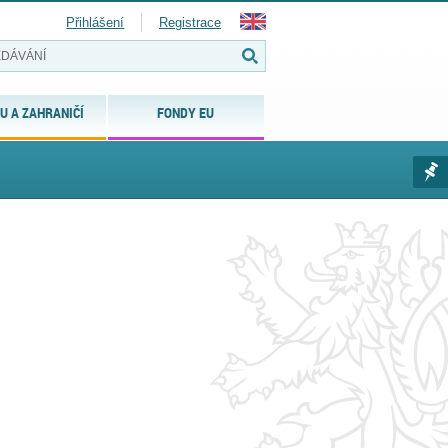
Přihlášení
Registrace
U A ZAHRANIČÍ
FONDY EU