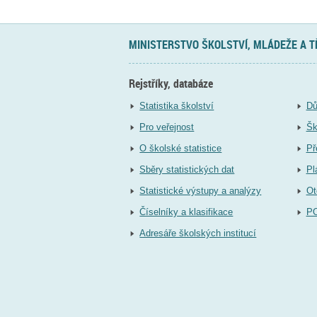
MINISTERSTVO ŠKOLSTVÍ, MLÁDEŽE A 
Rejstříky, databáze
Statistika školství
Dů
Pro veřejnost
Šk
O školské statistice
Př
Sběry statistických dat
Pl
Statistické výstupy a analýzy
Ot
Číselníky a klasifikace
P
Adresáře školských institucí