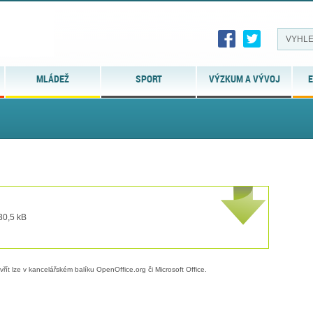
MLÁDEŽ
SPORT
VÝZKUM A VÝVOJ
E
 30,5 kB
evřít lze v kancelářském balíku OpenOffice.org či Microsoft Office.