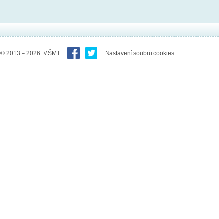
© 2013 – 2026 MŠMT
Nastavení soubrů cookies