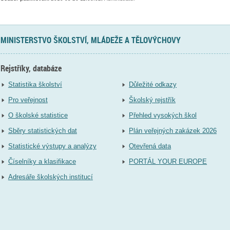
MINISTERSTVO ŠKOLSTVÍ, MLÁDEŽE A TĚLOVÝCHOVY
Rejstříky, databáze
Statistika školství
Důležité odkazy
Pro veřejnost
Školský rejstřík
O školské statistice
Přehled vysokých škol
Sběry statistických dat
Plán veřejných zakázek 2026
Statistické výstupy a analýzy
Otevřená data
Číselníky a klasifikace
PORTÁL YOUR EUROPE
Adresáře školských institucí