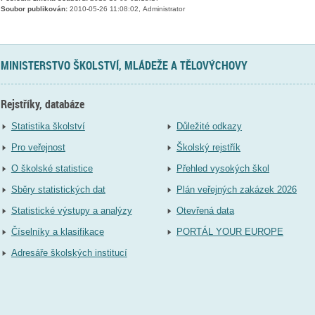
Soubor publikován:
2010-05-26 11:08:02, Administrator
MINISTERSTVO ŠKOLSTVÍ, MLÁDEŽE A TĚLOVÝCHOVY
Rejstříky, databáze
Statistika školství
Důležité odkazy
Pro veřejnost
Školský rejstřík
O školské statistice
Přehled vysokých škol
Sběry statistických dat
Plán veřejných zakázek 2026
Statistické výstupy a analýzy
Otevřená data
Číselníky a klasifikace
PORTÁL YOUR EUROPE
Adresáře školských institucí