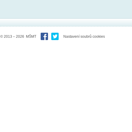
© 2013 – 2026 MŠMT
Nastavení soubrů cookies