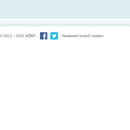
© 2013 – 2026 MŠMT
Nastavení soubrů cookies