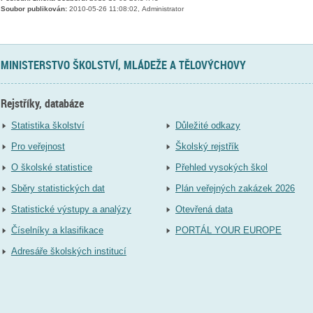
Soubor publikován:
2010-05-26 11:08:02, Administrator
MINISTERSTVO ŠKOLSTVÍ, MLÁDEŽE A TĚLOVÝCHOVY
Rejstříky, databáze
Statistika školství
Důležité odkazy
Pro veřejnost
Školský rejstřík
O školské statistice
Přehled vysokých škol
Sběry statistických dat
Plán veřejných zakázek 2026
Statistické výstupy a analýzy
Otevřená data
Číselníky a klasifikace
PORTÁL YOUR EUROPE
Adresáře školských institucí