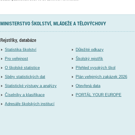
MINISTERSTVO ŠKOLSTVÍ, MLÁDEŽE A TĚLOVÝCHOVY
Rejstříky, databáze
Statistika školství
Důležité odkazy
Pro veřejnost
Školský rejstřík
O školské statistice
Přehled vysokých škol
Sběry statistických dat
Plán veřejných zakázek 2026
Statistické výstupy a analýzy
Otevřená data
Číselníky a klasifikace
PORTÁL YOUR EUROPE
Adresáře školských institucí