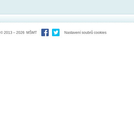
© 2013 – 2026 MŠMT
Nastavení soubrů cookies