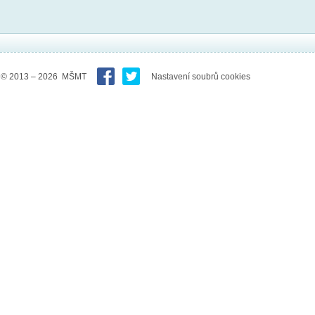
© 2013 – 2026 MŠMT
Nastavení soubrů cookies