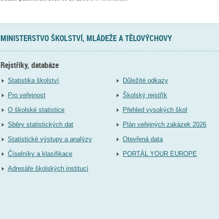
MINISTERSTVO ŠKOLSTVÍ, MLÁDEŽE A TĚLOVÝCHOVY
Rejstříky, databáze
Statistika školství
Důležité odkazy
Pro veřejnost
Školský rejstřík
O školské statistice
Přehled vysokých škol
Sběry statistických dat
Plán veřejných zakázek 2026
Statistické výstupy a analýzy
Otevřená data
Číselníky a klasifikace
PORTÁL YOUR EUROPE
Adresáře školských institucí