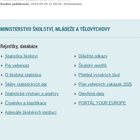
Soubor publikován:
2010-05-26 11:08:04, Administrator
MINISTERSTVO ŠKOLSTVÍ, MLÁDEŽE A TĚLOVÝCHOVY
Rejstříky, databáze
Statistika školství
Důležité odkazy
Pro veřejnost
Školský rejstřík
O školské statistice
Přehled vysokých škol
Sběry statistických dat
Plán veřejných zakázek 2026
Statistické výstupy a analýzy
Otevřená data
Číselníky a klasifikace
PORTÁL YOUR EUROPE
Adresáře školských institucí