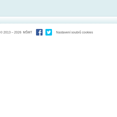
© 2013 – 2026 MŠMT
Nastavení soubrů cookies