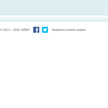
© 2013 – 2026 MŠMT
Nastavení soubrů cookies