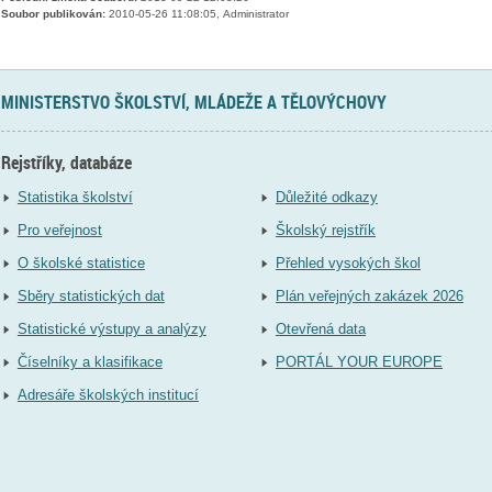
Soubor publikován:
2010-05-26 11:08:05, Administrator
MINISTERSTVO ŠKOLSTVÍ, MLÁDEŽE A TĚLOVÝCHOVY
Rejstříky, databáze
Statistika školství
Důležité odkazy
Pro veřejnost
Školský rejstřík
O školské statistice
Přehled vysokých škol
Sběry statistických dat
Plán veřejných zakázek 2026
Statistické výstupy a analýzy
Otevřená data
Číselníky a klasifikace
PORTÁL YOUR EUROPE
Adresáře školských institucí