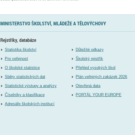
MINISTERSTVO ŠKOLSTVÍ, MLÁDEŽE A TĚLOVÝCHOVY
Rejstříky, databáze
Statistika školství
Důležité odkazy
Pro veřejnost
Školský rejstřík
O školské statistice
Přehled vysokých škol
Sběry statistických dat
Plán veřejných zakázek 2026
Statistické výstupy a analýzy
Otevřená data
Číselníky a klasifikace
PORTÁL YOUR EUROPE
Adresáře školských institucí