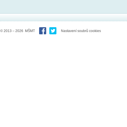
© 2013 – 2026 MŠMT
Nastavení soubrů cookies