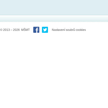
© 2013 – 2026 MŠMT
Nastavení soubrů cookies