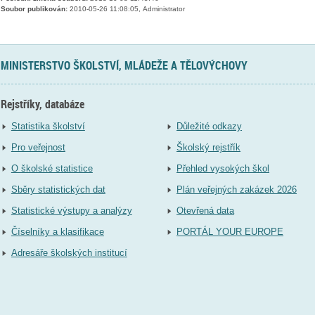
Soubor publikován:
2010-05-26 11:08:05, Administrator
MINISTERSTVO ŠKOLSTVÍ, MLÁDEŽE A TĚLOVÝCHOVY
Rejstříky, databáze
Statistika školství
Důležité odkazy
Pro veřejnost
Školský rejstřík
O školské statistice
Přehled vysokých škol
Sběry statistických dat
Plán veřejných zakázek 2026
Statistické výstupy a analýzy
Otevřená data
Číselníky a klasifikace
PORTÁL YOUR EUROPE
Adresáře školských institucí