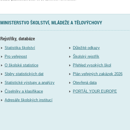
MINISTERSTVO ŠKOLSTVÍ, MLÁDEŽE A TĚLOVÝCHOVY
Rejstříky, databáze
Statistika školství
Důležité odkazy
Pro veřejnost
Školský rejstřík
O školské statistice
Přehled vysokých škol
Sběry statistických dat
Plán veřejných zakázek 2026
Statistické výstupy a analýzy
Otevřená data
Číselníky a klasifikace
PORTÁL YOUR EUROPE
Adresáře školských institucí