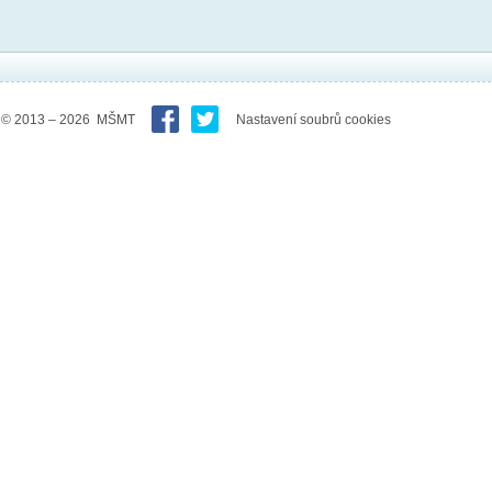
© 2013 – 2026 MŠMT
Nastavení soubrů cookies