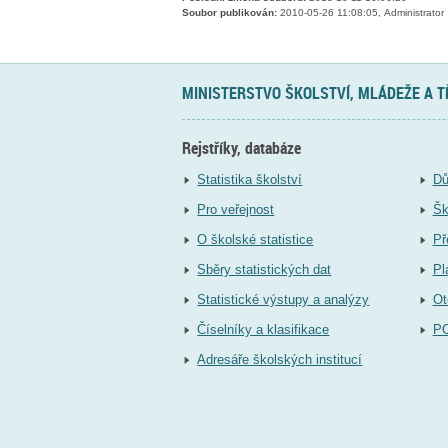
Soubor publikován:
2010-05-26 11:08:05, Administrator
MINISTERSTVO ŠKOLSTVÍ, MLÁDEŽE A 
Rejstříky, databáze
Statistika školství
Dů
Pro veřejnost
Šk
O školské statistice
Př
Sběry statistických dat
Pl
Statistické výstupy a analýzy
Ot
Číselníky a klasifikace
P
Adresáře školských institucí