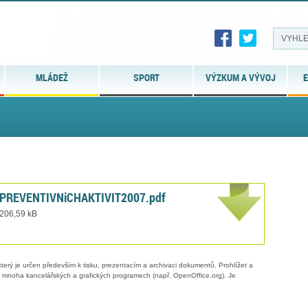
MLÁDEŽ
SPORT
VÝZKUM A VÝVOJ
E
PREVENTIVNiCHAKTIVIT2007.pdf
 206,59 kB
erý je určen především k tisku, prezentacím a archivaci dokumentů. Prohlížet a
 v mnoha kancelářských a grafických programech (např. OpenOffice.org). Je