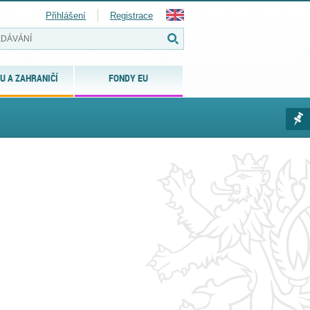
Přihlášení
Registrace
U A ZAHRANIČÍ
FONDY EU