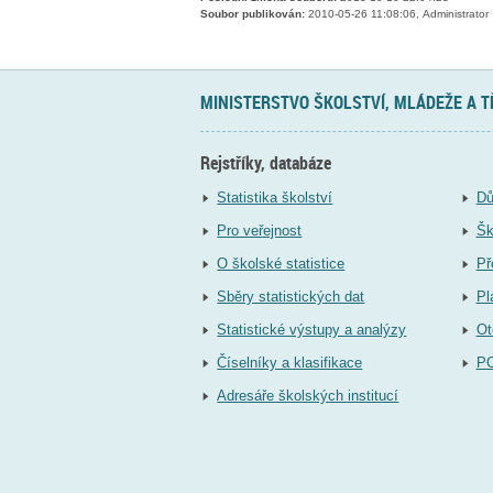
Soubor publikován:
2010-05-26 11:08:06, Administrator
MINISTERSTVO ŠKOLSTVÍ, MLÁDEŽE A 
Rejstříky, databáze
Statistika školství
Dů
Pro veřejnost
Šk
O školské statistice
Př
Sběry statistických dat
Pl
Statistické výstupy a analýzy
Ot
Číselníky a klasifikace
P
Adresáře školských institucí