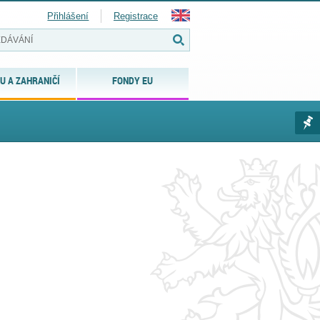
Přihlášení
Registrace
U A ZAHRANIČÍ
FONDY EU