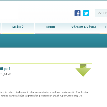
MLÁDEŽ
SPORT
VÝZKUM A VÝVOJ
E
6.pdf
 35,14 kB
erý je určen především k tisku, prezentacím a archivaci dokumentů. Prohlížet a
 v mnoha kancelářských a grafických programech (např. OpenOffice.org). Je