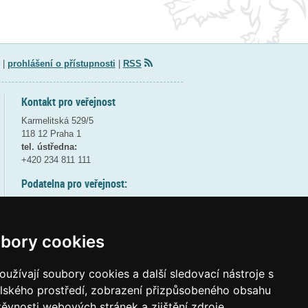
|
prohlášení o přístupnosti
|
RSS
Kontakt pro veřejnost
Karmelitská 529/5
118 12 Praha 1
tel. ústředna:
+420 234 811 111
Podatelna pro veřejnost:
pondělí a středa - 7:30-17:00
úterý a čtvrtek - 7:30-15:30
pátek - 7:30-14:00
bory cookies
8:30 - 9:30 - bezpečnostní přestávka
(více informací
ZDE
)
užívají soubory cookies a další sledovací nástroje s
elského prostředí, zobrazení přizpůsobeného obsahu
Elektronická podatelna:
těvnosti webových stránek a zjištění zdroje
posta@msmt
gov
cz