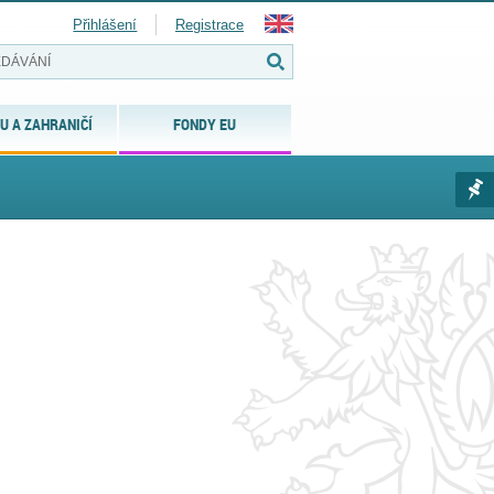
Přihlášení
Registrace
U A ZAHRANIČÍ
FONDY EU