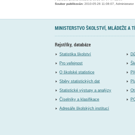
Soubor publikován:
2010-05-26 11:08:07, Administrator
MINISTERSTVO ŠKOLSTVÍ, MLÁDEŽE A 
Rejstříky, databáze
Statistika školství
Dů
Pro veřejnost
Šk
O školské statistice
Př
Sběry statistických dat
Pl
Statistické výstupy a analýzy
Ot
Číselníky a klasifikace
P
Adresáře školských institucí