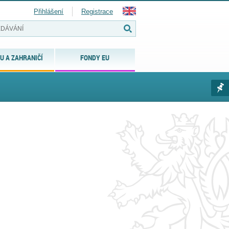
Přihlášení
Registrace
U A ZAHRANIČÍ
FONDY EU