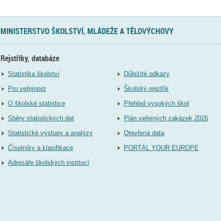
MINISTERSTVO ŠKOLSTVÍ, MLÁDEŽE A TĚLOVÝCHOVY
Rejstříky, databáze
Statistika školství
Důležité odkazy
Pro veřejnost
Školský rejstřík
O školské statistice
Přehled vysokých škol
Sběry statistických dat
Plán veřejných zakázek 2026
Statistické výstupy a analýzy
Otevřená data
Číselníky a klasifikace
PORTÁL YOUR EUROPE
Adresáře školských institucí