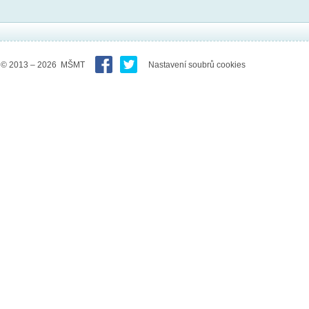
© 2013 – 2026 MŠMT
Nastavení soubrů cookies