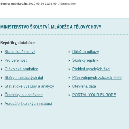
Soubor publikován:
2010-05-26 11:08:09, Administrator
MINISTERSTVO ŠKOLSTVÍ, MLÁDEŽE A TĚLOVÝCHOVY
Rejstříky, databáze
Statistika školství
Důležité odkazy
Pro veřejnost
Školský rejstřík
O školské statistice
Přehled vysokých škol
Sběry statistických dat
Plán veřejných zakázek 2026
Statistické výstupy a analýzy
Otevřená data
Číselníky a klasifikace
PORTÁL YOUR EUROPE
Adresáře školských institucí