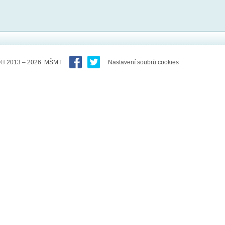
© 2013 – 2026 MŠMT
Nastavení soubrů cookies