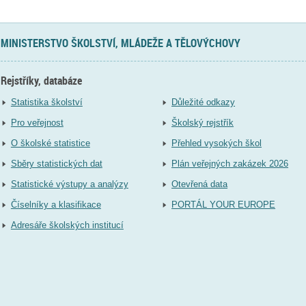
MINISTERSTVO ŠKOLSTVÍ, MLÁDEŽE A TĚLOVÝCHOVY
Rejstříky, databáze
Statistika školství
Důležité odkazy
Pro veřejnost
Školský rejstřík
O školské statistice
Přehled vysokých škol
Sběry statistických dat
Plán veřejných zakázek 2026
Statistické výstupy a analýzy
Otevřená data
Číselníky a klasifikace
PORTÁL YOUR EUROPE
Adresáře školských institucí