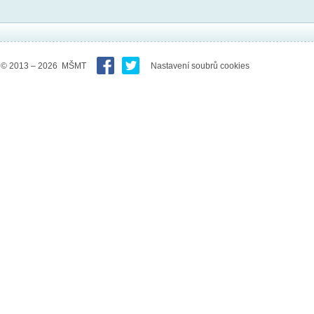
© 2013 – 2026 MŠMT
Nastavení soubrů cookies