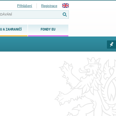
Přihlášení
Registrace
U A ZAHRANIČÍ
FONDY EU