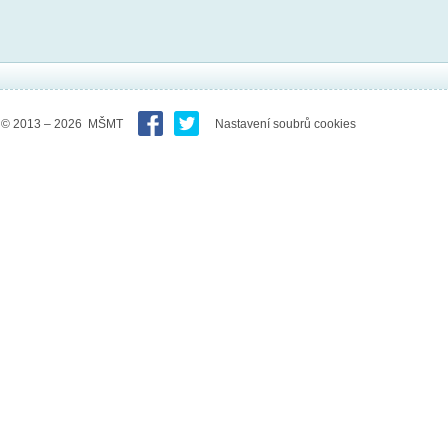
© 2013 – 2026 MŠMT
Nastavení soubrů cookies