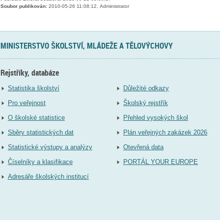
Soubor publikován:
2010-05-26 11:08:12, Administrator
MINISTERSTVO ŠKOLSTVÍ, MLÁDEŽE A TĚLOVÝCHOVY
Rejstříky, databáze
Statistika školství
Důležité odkazy
Pro veřejnost
Školský rejstřík
O školské statistice
Přehled vysokých škol
Sběry statistických dat
Plán veřejných zakázek 2026
Statistické výstupy a analýzy
Otevřená data
Číselníky a klasifikace
PORTÁL YOUR EUROPE
Adresáře školských institucí