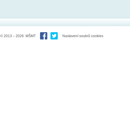
© 2013 – 2026 MŠMT
Nastavení soubrů cookies