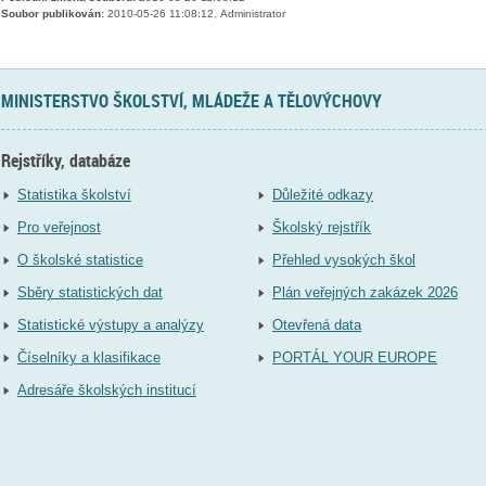
Soubor publikován:
2010-05-26 11:08:12, Administrator
MINISTERSTVO ŠKOLSTVÍ, MLÁDEŽE A TĚLOVÝCHOVY
Rejstříky, databáze
Statistika školství
Důležité odkazy
Pro veřejnost
Školský rejstřík
O školské statistice
Přehled vysokých škol
Sběry statistických dat
Plán veřejných zakázek 2026
Statistické výstupy a analýzy
Otevřená data
Číselníky a klasifikace
PORTÁL YOUR EUROPE
Adresáře školských institucí